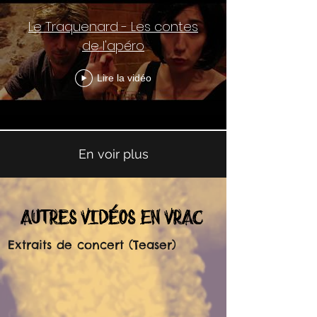
Le Traquenard - Les contes
de l'apéro
Lire la vidéo
En voir plus
autres vidéos
En vrac
Extraits de concert (Teaser)