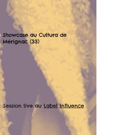
Showcase au Cultura de
Mérignac (33)
Session live au
Label Influence