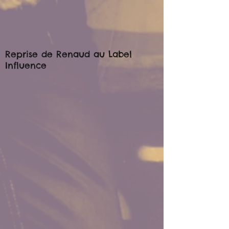
Reprise de Renaud au Label
Influence