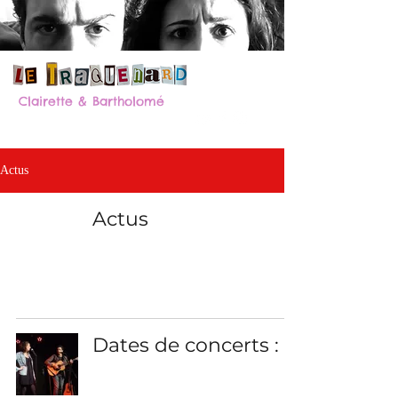
Clairette & Bartholomé
Actus
Actus
Dates de concerts :